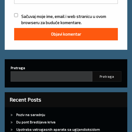
Sačuvaj moje ime, email i web stranicu u ovom
browseru za buduće komentare.
Pretraga
Pretraga
Recent Posts
Poziv na saradnju
Du pont Bredlijeva kriva
Upotreba vatrogasnih aparata sa ugljendioksidom