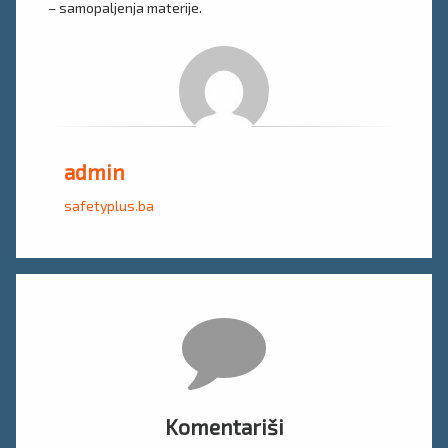
– samopaljenja materije.
admin
safetyplus.ba
Komentari
Komentariši