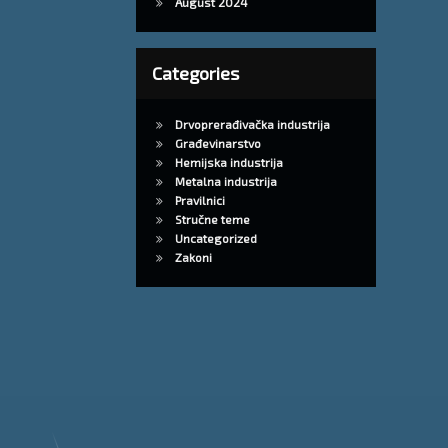
August 2024
Categories
Drvoprerađivačka industrija
Građevinarstvo
Hemijska industrija
Metalna industrija
Pravilnici
Stručne teme
Uncategorized
Zakoni