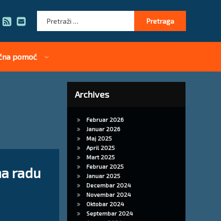
Pretraga:
RSS
E-mail
čna pomoć
Archives
Februar 2026
Januar 2026
Maj 2025
April 2025
Mart 2025
 zaštite na radu za laboratoriju
Februar 2025
 na radu
Januar 2025
Decembar 2024
Novembar 2024
Oktobar 2024
on
16/10/2024
Septembar 2024