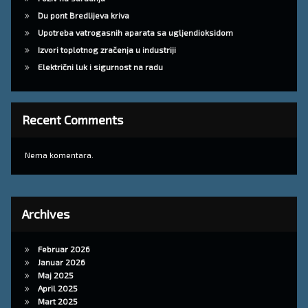
Du pont Bredlijeva kriva
Upotreba vatrogasnih aparata sa ugljendioksidom
Izvori toplotnog zračenja u industriji
Električni luk i sigurnost na radu
Recent Comments
Nema komentara.
Archives
Februar 2026
Januar 2026
Maj 2025
April 2025
Mart 2025