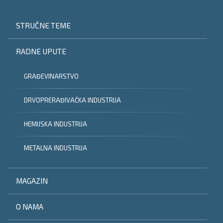
STRUČNE TEME
RADNE UPUTE
GRAĐEVINARSTVO
DRVOPRERAĐIVAČKA INDUSTRIJA
HEMIJSKA INDUSTRIJA
METALNA INDUSTRIJA
MAGAZIN
O NAMA