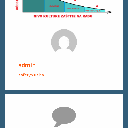
admin
safetyplus.ba
Komentari