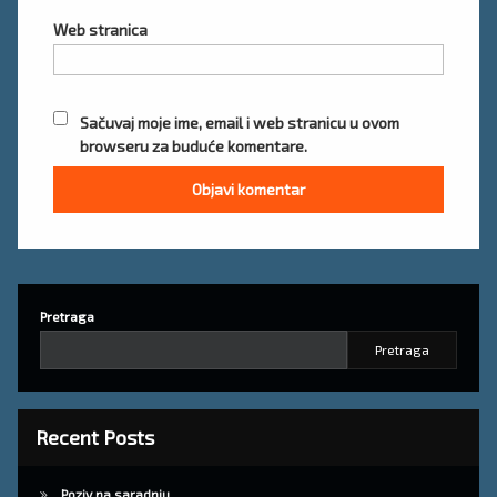
Web stranica
Sačuvaj moje ime, email i web stranicu u ovom
browseru za buduće komentare.
Pretraga
Pretraga
Recent Posts
Poziv na saradnju