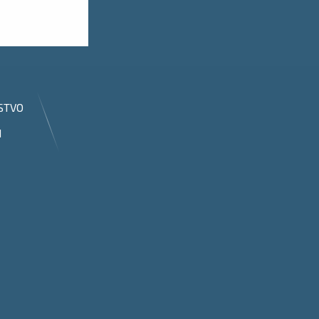
STVO
I