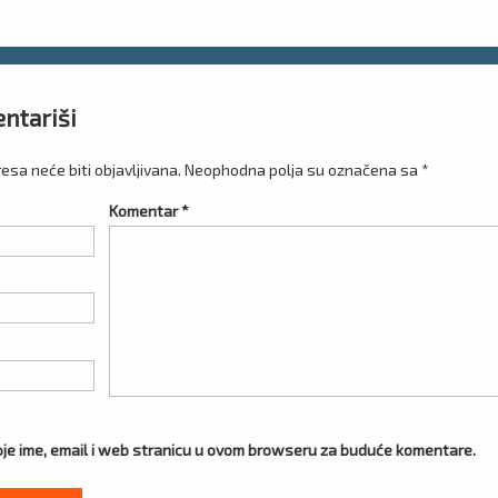
i
ntariši
esa neće biti objavljivana.
Neophodna polja su označena sa
*
Komentar
*
je ime, email i web stranicu u ovom browseru za buduće komentare.