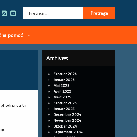
Pretraga:
RSS
E-mail
čna pomoć
Archives
Februar 2026
Januar 2026
Maj 2025
April 2025
Mart 2025
Februar 2025
ophodna su tri
Januar 2025
Decembar 2024
Novembar 2024
Oktobar 2024
ije;
Septembar 2024