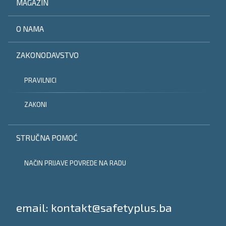
MAGAZIN
O NAMA
ZAKONODAVSTVO
PRAVILNICI
ZAKONI
STRUČNA POMOĆ
NAČIN PRIJAVE POVREDE NA RADU
Tel:
email: kontakt@safetyplus.ba