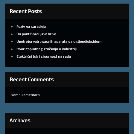
Recent Posts
Poziv na saradnju
Du pont Bredlijeva kriva
Upotreba vatrogasnih aparata sa ugljendioksidom
Izvori toplotnog zračenja u industriji
Električni luk i sigurnost na radu
Recent Comments
Nema komentara.
Archives