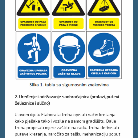
2. Uređenje i održavanje saobraćajnica (prolazi, putevi
željeznice i slično)
U ovom dijelu Elaborata treba opisati način kretanja
kako pješaka tako i vozila na samom gradilištu. Dalje
treba propisati mjere zaštite na radu. Treba definisati
puteve kretanja, naročito za tešku mehanizaciju poput