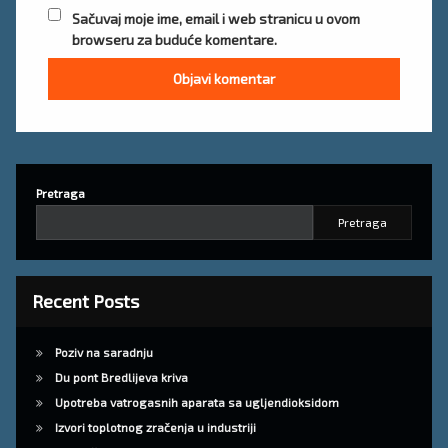
Sačuvaj moje ime, email i web stranicu u ovom
browseru za buduće komentare.
Pretraga
Pretraga
Recent Posts
Poziv na saradnju
Du pont Bredlijeva kriva
Upotreba vatrogasnih aparata sa ugljendioksidom
Izvori toplotnog zračenja u industriji