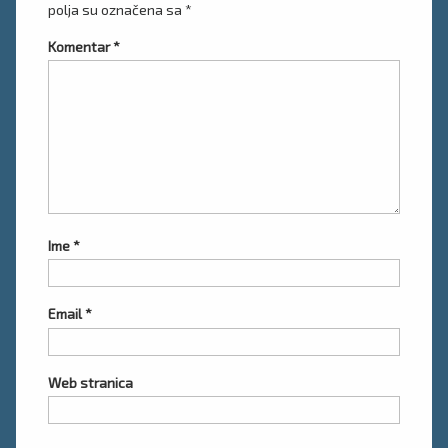
polja su označena sa
*
Komentar
*
Ime
*
Email
*
Web stranica