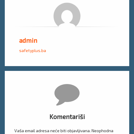
admin
safetyplus.ba
Komentari
Komentariši
Vaša email adresa neće biti objavljivana.
Neophodna