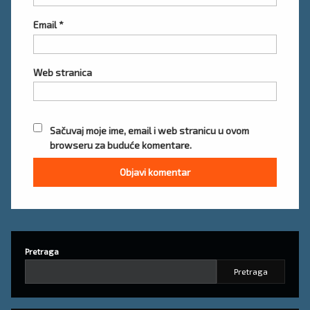
Email
*
Web stranica
Sačuvaj moje ime, email i web stranicu u ovom
browseru za buduće komentare.
Pretraga
Pretraga