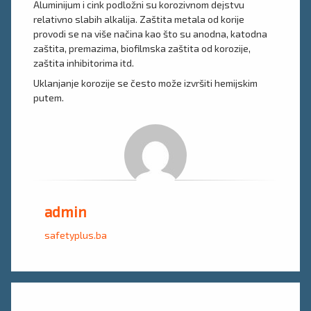
Aluminijum i cink podložni su korozivnom dejstvu
relativno slabih alkalija. Zaštita metala od korije
provodi se na više načina kao što su anodna, katodna
zaštita, premazima, biofilmska zaštita od korozije,
zaštita inhibitorima itd.
Uklanjanje korozije se često može izvršiti hemijskim
putem.
admin
safetyplus.ba