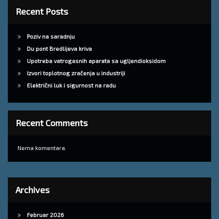
Recent Posts
Poziv na saradnju
Du pont Bredlijeva kriva
Upotreba vatrogasnih aparata sa ugljendioksidom
Izvori toplotnog zračenja u industriji
Električni luk i sigurnost na radu
Recent Comments
Nema komentara.
Archives
Februar 2026