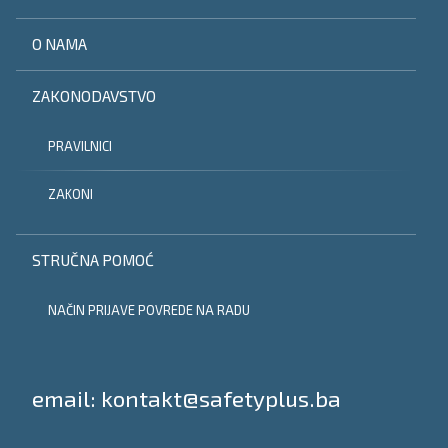
O NAMA
ZAKONODAVSTVO
PRAVILNICI
ZAKONI
STRUČNA POMOĆ
NAČIN PRIJAVE POVREDE NA RADU
Tel:
email: kontakt@safetyplus.ba