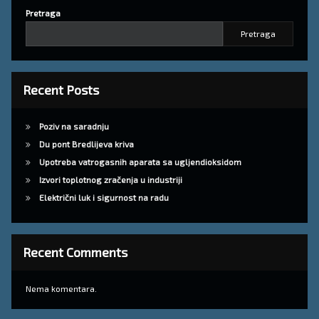
Pretraga
Pretraga
Recent Posts
Poziv na saradnju
Du pont Bredlijeva kriva
Upotreba vatrogasnih aparata sa ugljendioksidom
Izvori toplotnog zračenja u industriji
Električni luk i sigurnost na radu
Recent Comments
Nema komentara.