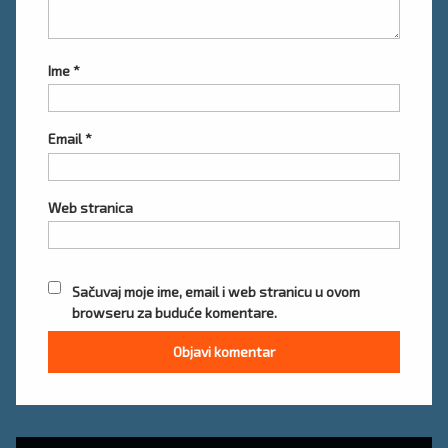
Ime
*
Email
*
Web stranica
Sačuvaj moje ime, email i web stranicu u ovom
browseru za buduće komentare.