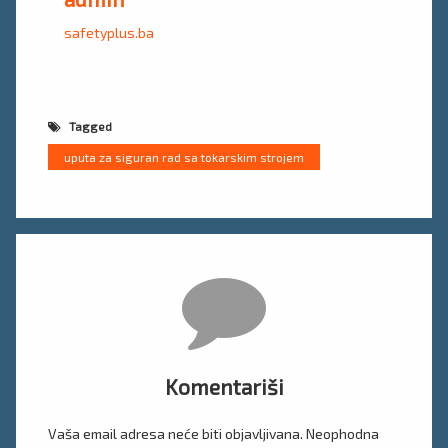
safetyplus.ba
Tagged
uputa za siguran rad sa tokarskim strojem
Komentari
Komentariši
Vaša email adresa neće biti objavljivana.
Neophodna