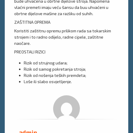
bude uhvaćena u obrtne dijelove stroja. Napomena
vlaćni premeti imaju veću šansu da buu uhvaćeni u
obrtne dijelove mašine za razliku od suhih.
ZAŠTITNA OPREMA
Koristiti zaštitnu opremu prilikom rada sa tokarskim
strojem i to radno odijelo, radne cipele, zaštitne
naočare.
PREOSTALI RIZICI
Rizik od strujnog udara;
Rizik od samog pokretanja stroja;
Rizik od nošenja teških premdeta;
Loše ili slabo osvjetljenje.
admin