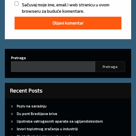
Sačuvaj moje ime, email i web stranicu u ovom
browseru za buduće komentare.
Pretraga
Pretraga
Recent Posts
Poziv na saradnju
Du pont Bredlijeva kriva
Upotreba vatrogasnih aparata sa ugljendioksidom
Izvori toplotnog zračenja u industriji