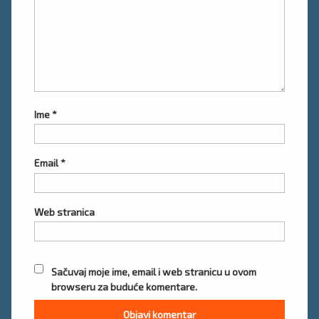
Ime
*
Email
*
Web stranica
Sačuvaj moje ime, email i web stranicu u ovom
browseru za buduće komentare.