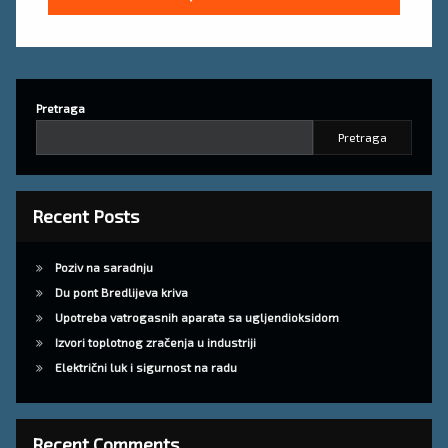
Pretraga
Pretraga
Recent Posts
Poziv na saradnju
Du pont Bredlijeva kriva
Upotreba vatrogasnih aparata sa ugljendioksidom
Izvori toplotnog zračenja u industriji
Električni luk i sigurnost na radu
Recent Comments