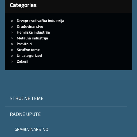
Categories
Drvoprerađivačka industrija
Građevinarstvo
Hemijska industrija
Metalna industrija
Pravilnici
Stručne teme
Uncategorized
Zakoni
STRUČNE TEME
RADNE UPUTE
GRAĐEVINARSTVO