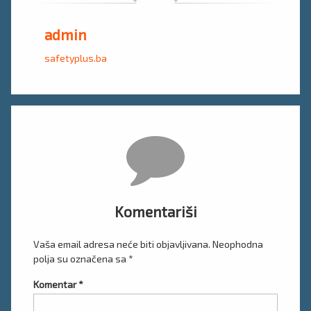
admin
safetyplus.ba
Komentari
Komentariši
Vaša email adresa neće biti objavljivana.
Neophodna
polja su označena sa
*
Komentar
*