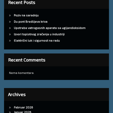
Recent Posts
Poziv na saradnju
Du pont Bredlijeva kriva
Upotreba vatrogasnih aparata sa ugljendioksidom
Izvori toplotnog zračenja u industriji
Električni luk i sigurnost na radu
Recent Comments
Nema komentara.
Archives
Februar 2026
Januar 2026