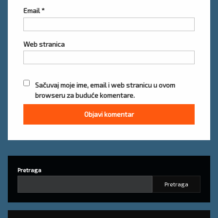
Email
*
Web stranica
Sačuvaj moje ime, email i web stranicu u ovom
browseru za buduće komentare.
Pretraga
Pretraga