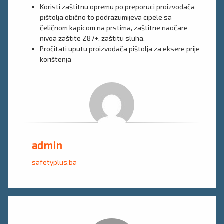
Koristi zaštitnu opremu po preporuci proizvođača
pištolja obično to podrazumijeva cipele sa
čeličnom kapicom na prstima, zaštitne naočare
nivoa zaštite Z87+, zaštitu sluha.
Pročitati uputu proizvođača pištolja za eksere prije
korištenja
admin
safetyplus.ba
Komentari