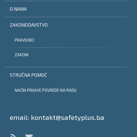
O NAMA
ZAKONODAVSTVO
PRAVILNICI
ZAKONI
STRUČNA POMOĆ
NAČIN PRIJAVE POVREDE NA RADU
Tel:
email: kontakt@safetyplus.ba