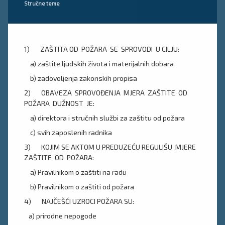
Kategorije:
Stručne teme
1) ZAŠTITA OD POŽARA SE SPROVODI U CILJU:
a) zaštite ljudskih života i materijalnih dobara
b) zadovoljenja zakonskih propisa
2) OBAVEZA SPROVOĐENJA MJERA ZAŠTITE OD
POŽARA DUŽNOST JE:
a) direktora i stručnih službi za zaštitu od požara
c) svih zaposlenih radnika
3) KOJIM SE AKTOM U PREDUZEĆU REGULIŠU MJERE
ZAŠTITE OD POŽARA:
a) Pravilnikom o zaštiti na radu
b) Pravilnikom o zaštiti od požara
4) NAJČEŠĆI UZROCI POŽARA SU:
a) prirodne nepogode