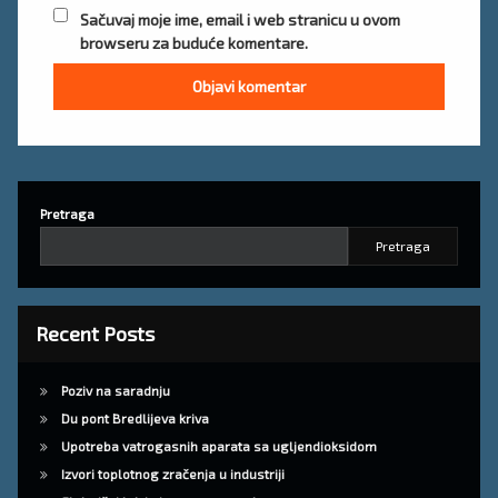
Sačuvaj moje ime, email i web stranicu u ovom
browseru za buduće komentare.
Pretraga
Pretraga
Recent Posts
Poziv na saradnju
Du pont Bredlijeva kriva
Upotreba vatrogasnih aparata sa ugljendioksidom
Izvori toplotnog zračenja u industriji