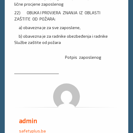
lične procjene zaposlenog
22) OBUKA I PROVJERA ZNANJA IZ OBLASTI
ZAŠTITE OD POŽARA:
a) obavezna je za sve zaposlene,
b) obavezna je za radnike obezbeđenja i radnike
Službe zaštite od požara
Potpis zaposlenog
_________________________
admin
safetyplus.ba