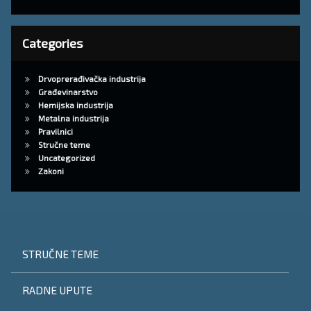
Categories
Drvoprerađivačka industrija
Građevinarstvo
Hemijska industrija
Metalna industrija
Pravilnici
Stručne teme
Uncategorized
Zakoni
STRUČNE TEME
RADNE UPUTE