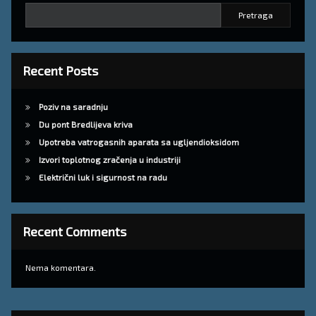
Pretraga
Recent Posts
Poziv na saradnju
Du pont Bredlijeva kriva
Upotreba vatrogasnih aparata sa ugljendioksidom
Izvori toplotnog zračenja u industriji
Električni luk i sigurnost na radu
Recent Comments
Nema komentara.