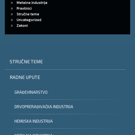
Metalna industrija
Pravilnici
Stručne teme
Uncategorized
Zakoni
STRUČNE TEME
RADNE UPUTE
GRAĐEVINARSTVO
DRVOPRERAĐIVAČKA INDUSTRIJA
HEMIJSKA INDUSTRIJA