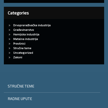
Categories
Drvoprerađivačka industrija
Građevinarstvo
Hemijska industrija
Metalna industrija
Pravilnici
Stručne teme
Uncategorized
Zakoni
STRUČNE TEME
RADNE UPUTE