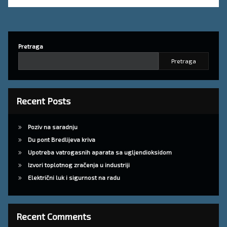
Pretraga
Pretraga
Recent Posts
Poziv na saradnju
Du pont Bredlijeva kriva
Upotreba vatrogasnih aparata sa ugljendioksidom
Izvori toplotnog zračenja u industriji
Električni luk i sigurnost na radu
Recent Comments