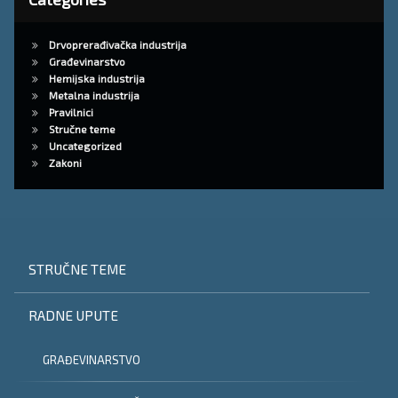
Drvoprerađivačka industrija
Građevinarstvo
Hemijska industrija
Metalna industrija
Pravilnici
Stručne teme
Uncategorized
Zakoni
STRUČNE TEME
RADNE UPUTE
GRAĐEVINARSTVO