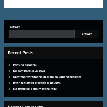
Pretraga
Pretraga
Recent Posts
Poziv na saradnju
Du pont Bredlijeva kriva
Upotreba vatrogasnih aparata sa ugljendioksidom
Izvori toplotnog zračenja u industriji
Električni luk i sigurnost na radu