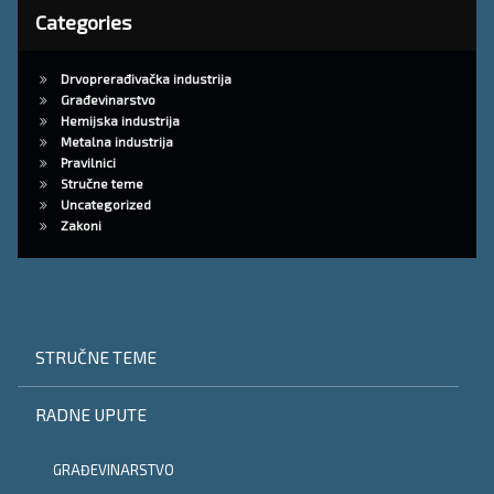
Categories
Drvoprerađivačka industrija
Građevinarstvo
Hemijska industrija
Metalna industrija
Pravilnici
Stručne teme
Uncategorized
Zakoni
STRUČNE TEME
RADNE UPUTE
GRAĐEVINARSTVO