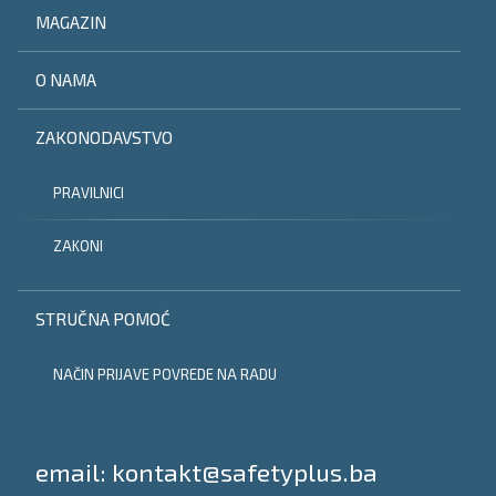
MAGAZIN
O NAMA
ZAKONODAVSTVO
PRAVILNICI
ZAKONI
STRUČNA POMOĆ
NAČIN PRIJAVE POVREDE NA RADU
Tel:
email: kontakt@safetyplus.ba