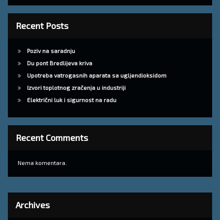
Recent Posts
Poziv na saradnju
Du pont Bredlijeva kriva
Upotreba vatrogasnih aparata sa ugljendioksidom
Izvori toplotnog zračenja u industriji
Električni luk i sigurnost na radu
Recent Comments
Nema komentara.
Archives