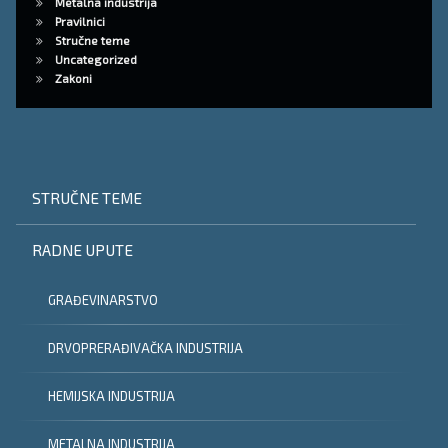
Metalna industrija
Pravilnici
Stručne teme
Uncategorized
Zakoni
STRUČNE TEME
RADNE UPUTE
GRAĐEVINARSTVO
DRVOPRERAĐIVAČKA INDUSTRIJA
HEMIJSKA INDUSTRIJA
METALNA INDUSTRIJA