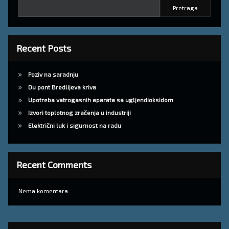
Pretraga
Recent Posts
Poziv na saradnju
Du pont Bredlijeva kriva
Upotreba vatrogasnih aparata sa ugljendioksidom
Izvori toplotnog zračenja u industriji
Električni luk i sigurnost na radu
Recent Comments
Nema komentara.