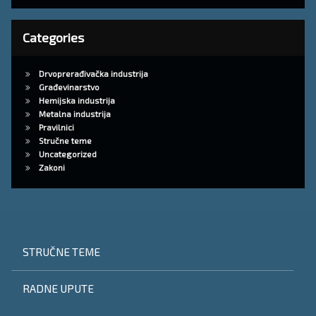
Categories
Drvoprerađivačka industrija
Građevinarstvo
Hemijska industrija
Metalna industrija
Pravilnici
Stručne teme
Uncategorized
Zakoni
STRUČNE TEME
RADNE UPUTE