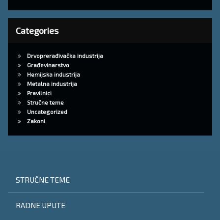
Categories
Drvoprerađivačka industrija
Građevinarstvo
Hemijska industrija
Metalna industrija
Pravilnici
Stručne teme
Uncategorized
Zakoni
STRUČNE TEME
RADNE UPUTE