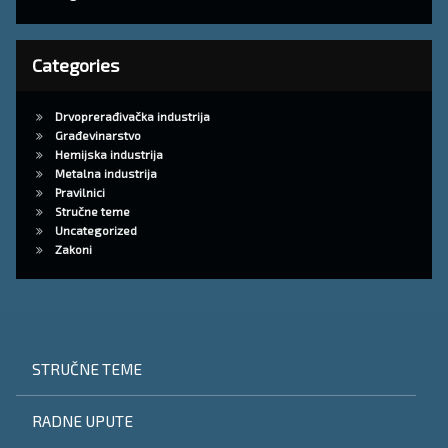
Categories
Drvoprerađivačka industrija
Građevinarstvo
Hemijska industrija
Metalna industrija
Pravilnici
Stručne teme
Uncategorized
Zakoni
STRUČNE TEME
RADNE UPUTE