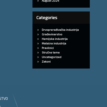
August 2024
Categories
Drvoprerađivačka industrija
Građevinarstvo
Hemijska industrija
Metalna industrija
Pravilnici
Stručne teme
Uncategorized
Zakoni
STVO