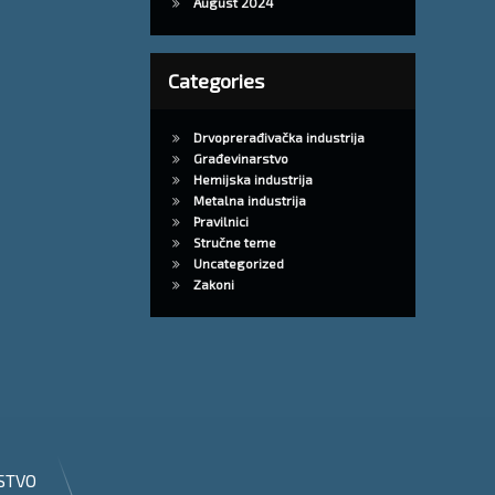
August 2024
Categories
Drvoprerađivačka industrija
Građevinarstvo
Hemijska industrija
Metalna industrija
Pravilnici
Stručne teme
Uncategorized
Zakoni
STVO