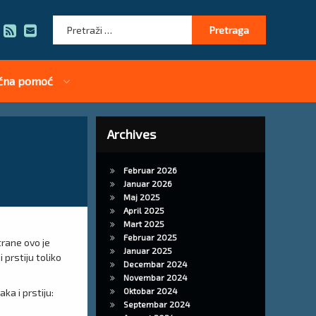
Pretraga:
RSS
E-mail
čna pomoć
Archives
Februar 2026
Januar 2026
Maj 2025
April 2025
Mart 2025
Februar 2025
trane ovo je
Januar 2025
 prstiju toliko
Decembar 2024
Novembar 2024
Oktobar 2024
ka i prstiju:
Septembar 2024