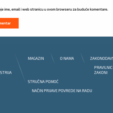
je ime, email i web stranicu u ovom browseru za buduće komentare.
MAGAZIN
O NAMA
ZAKONODAV
PRAVILNIC
STRIJA
ZAKONI
STRUČNA POMOĆ
NAČIN PRIJAVE POVREDE NA RADU