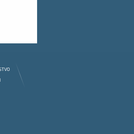
STVO
I