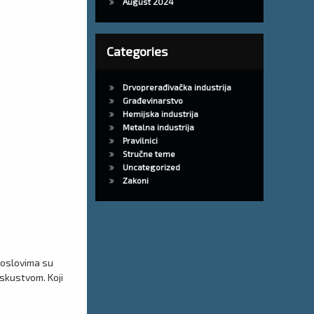
August 2024
Categories
Drvoprerađivačka industrija
Građevinarstvo
Hemijska industrija
Metalna industrija
Pravilnici
Stručne teme
Uncategorized
Zakoni
 poslovima su
skustvom. Koji