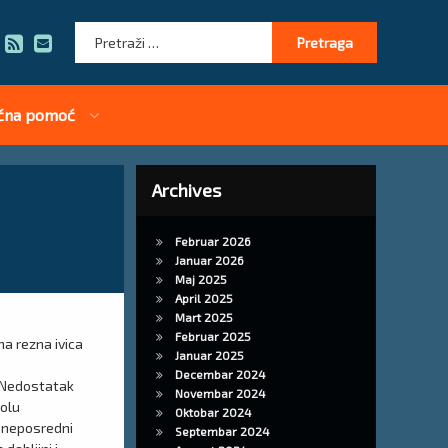
Pretraga:
RSS
E-mail
čna pomoć
Archives
Februar 2026
Januar 2026
Maj 2025
April 2025
Mart 2025
Februar 2025
na rezna ivica
Januar 2025
Decembar 2024
. Nedostatak
Novembar 2024
rolu
Oktobar 2024
v neposredni
Septembar 2024