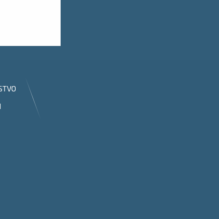
STVO
I